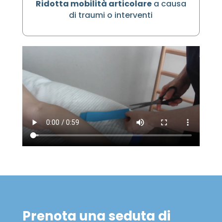
Ridotta mobilità articolare
a causa
di traumi o interventi
Prenota una seduta di