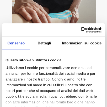
Consenso
Dettagli
Informazioni sui cookie
Questo sito web utilizza i cookie
Utilizziamo i cookie per personalizzare contenuti ed
annunci, per fornire funzionalità dei social media e per
analizzare il nostro traffico. Condividiamo inoltre
Durata e applicazione
informazioni sul modo in cui utilizzi il nostro sito con i
nostri partner che si occupano di analisi dei dati web,
del nastro
pubblicità e social media, i quali potrebbero combinarle
con altre informazioni che hai fornito loro o che hanno
Il nastro
neuromuscolare
può essere