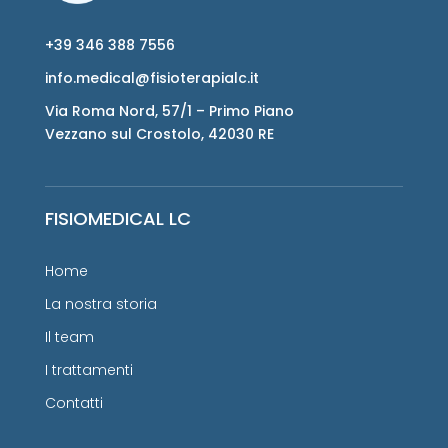
+39 346 388 7556
info.medical@fisioterapialc.it
Via Roma Nord, 57/1 – Primo Piano
Vezzano sul Crostolo, 42030 RE
FISIOMEDICAL LC
Home
La nostra storia
Il team
I trattamenti
Contatti