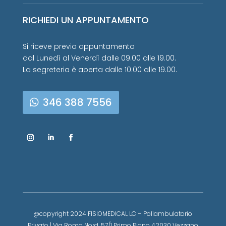
RICHIEDI UN APPUNTAMENTO
Si riceve previo appuntamento
dal Lunedì al Venerdì dalle 09.00 alle 19.00.
La segreteria è aperta dalle 10.00 alle 19.00.
346 388 7556
@copyright 2024 FISIOMEDICAL LC – Poliambulatorio
Privato | Via Roma Nord, 57/1 Primo Piano 42030 Vezzano