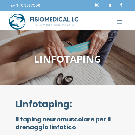
346 3887556
LINFOTAPING
Linfotaping:
il taping neuromuscolare per il
drenaggio linfatico