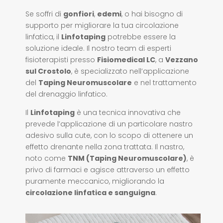
Se soffri di
gonfiori
,
edemi
, o hai bisogno di
supporto per migliorare la tua circolazione
linfatica, il
Linfotaping
potrebbe essere la
soluzione ideale. Il nostro team di esperti
fisioterapisti presso
Fisiomedical LC
, a
Vezzano
sul Crostolo
, è specializzato nell’applicazione
del
Taping Neuromuscolare
e nel trattamento
del drenaggio linfatico.
Il
Linfotaping
è una tecnica innovativa che
prevede l’applicazione di un particolare nastro
adesivo sulla cute, con lo scopo di ottenere un
effetto drenante nella zona trattata. Il nastro,
noto come
TNM (Taping Neuromuscolare)
, è
privo di farmaci e agisce attraverso un effetto
puramente meccanico, migliorando la
circolazione linfatica e sanguigna
.