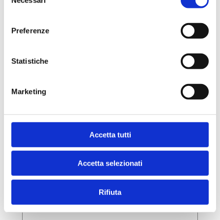
del
supporto necessario anche a casa
consenso
Preferenze
Statistiche
Marketing
Educazione all’utilizzo di tutori
Accetta tutti
Accetta selezionati
Rifiuta