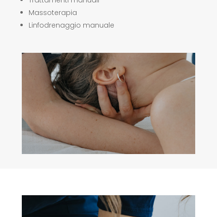
Trattamenti manuali
Massoterapia
Linfodrenaggio manuale