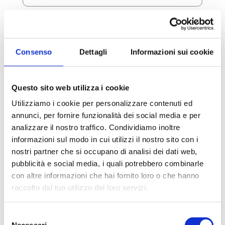
Consenso
Dettagli
Informazioni sui cookie
Questo sito web utilizza i cookie
Educazione all’utilizzo di ausili
Utilizziamo i cookie per personalizzare contenuti ed
(stampelle, carrozzine, ecc.)
annunci, per fornire funzionalità dei social media e per
analizzare il nostro traffico. Condividiamo inoltre
informazioni sul modo in cui utilizzi il nostro sito con i
nostri partner che si occupano di analisi dei dati web,
pubblicità e social media, i quali potrebbero combinarle
con altre informazioni che hai fornito loro o che hanno
raccolto dal tuo utilizzo dei loro servizi.
Selezione
Consegne a domicilio per garantire il
Necessari