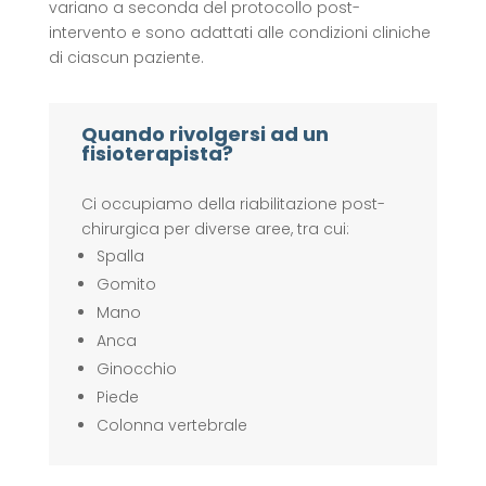
variano a seconda del protocollo post-
intervento e sono adattati alle condizioni cliniche
di ciascun paziente.
Quando rivolgersi ad un
fisioterapista?
Ci occupiamo della riabilitazione post-
chirurgica per diverse aree, tra cui:
Spalla
Gomito
Mano
Anca
Ginocchio
Piede
Colonna vertebrale