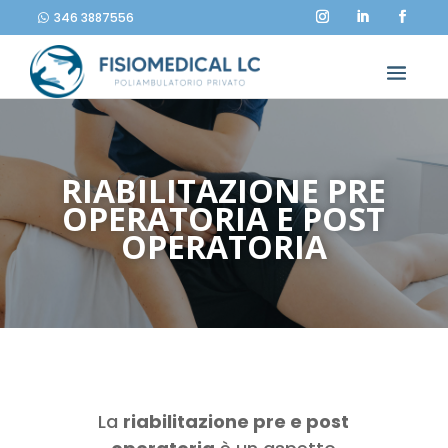
346 3887556
RIABILITAZIONE PRE
OPERATORIA E POST
OPERATORIA
La
riabilitazione pre e post