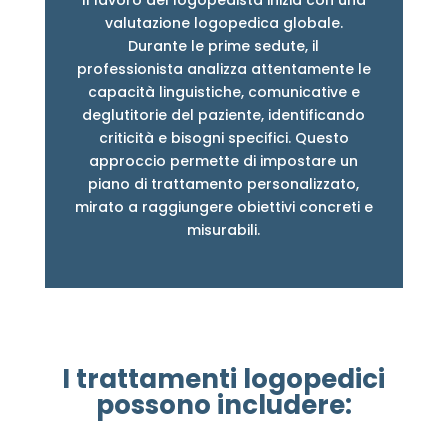
Il lavoro del logopedista inizia con una
valutazione logopedica globale.
Durante le prime sedute, il
professionista analizza attentamente le
capacità linguistiche, comunicative e
deglutitorie del paziente, identificando
criticità e bisogni specifici. Questo
approccio permette di impostare un
piano di trattamento personalizzato,
mirato a raggiungere obiettivi concreti e
misurabili.
I trattamenti logopedici
possono includere: