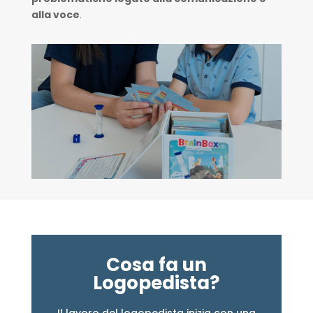
alla voce
.
Cosa fa un
Logopedista?