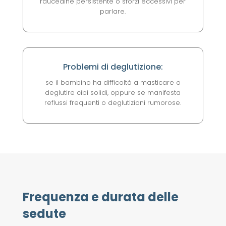
raucedine persistente o sforzi eccessivi per
parlare.
Problemi di deglutizione:
se il bambino ha difficoltà a masticare o
deglutire cibi solidi, oppure se manifesta
reflussi frequenti o deglutizioni rumorose.
Frequenza e durata delle
sedute